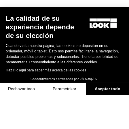
La calidad de su
experiencia depende
de su elección
Cuando visita nuestra página, las cookies se depositan en su
ordenador, móvil o tablet. Esto nos permite facilitarle la navegación,
detectar posibles problemas y solucionarlos. Tiene la posibilidad de
paramentar su consentimiento a las diferentes cookies.
Haz clic aquí para saber más acerca de las cookies
Consentimientos certificados por
Rechazar todo
Parametrizar
Aceptar todo
Axeptio consent
Plataforma de Gestión de Consentimiento: Personaliza tus Opciones
Nuestra plataforma te permite personalizar y gestionar tus ajustes de 