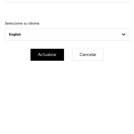
Filtrar
Ordenar
Seleccione su idioma
Road axle
Actualizar
Cancelar