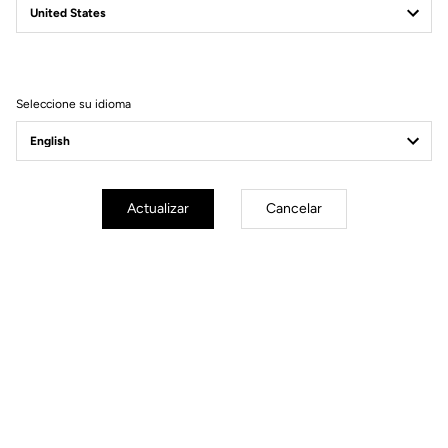
Filtrar
Ordenar
Seleccione su idioma
Jackets
Actualizar
Cancelar