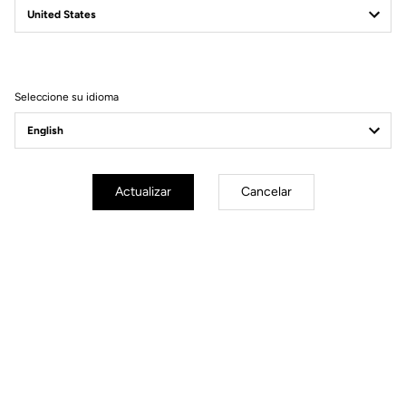
Filtrar
Ordenar
Seleccione su idioma
DH / Dirt
Actualizar
Cancelar