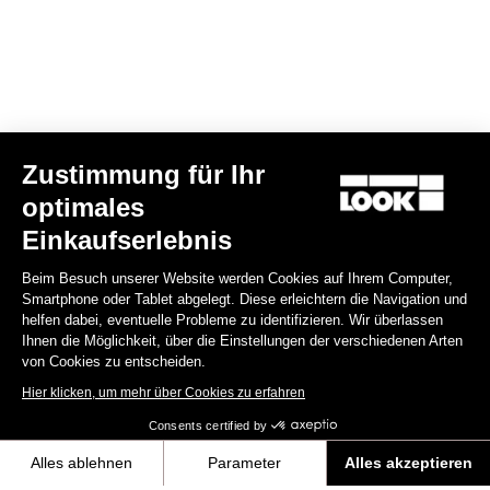
Zustimmung für Ihr
optimales
CLEAT X-TRACK
Einkaufserlebnis
17,00 €
Beim Besuch unserer Website werden Cookies auf Ihrem Computer,
Smartphone oder Tablet abgelegt. Diese erleichtern die Navigation und
MTB Cleats
helfen dabei, eventuelle Probleme zu identifizieren. Wir überlassen
Ihnen die Möglichkeit, über die Einstellungen der verschiedenen Arten
von Cookies zu entscheiden.
Hier klicken, um mehr über Cookies zu erfahren
Consents certified by
Alles ablehnen
Parameter
Alles akzeptieren