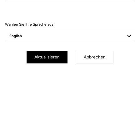
Filter
Sortieren
Wählen Sie Ihre Sprache aus
MTB Cleats
Aktualisieren
Abbrechen