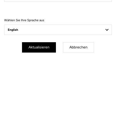
Filter
Sortieren
Wählen Sie Ihre Sprache aus
Comfort
Aktualisieren
Abbrechen