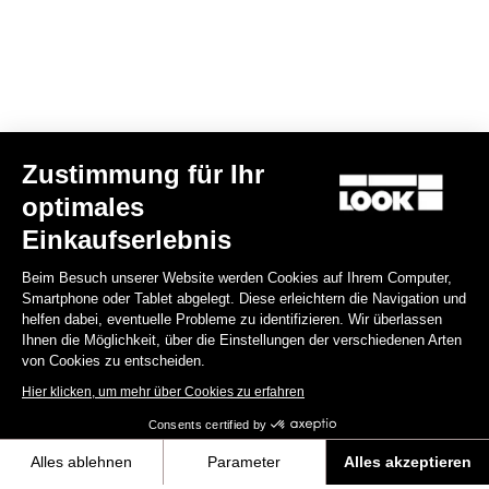
Zustimmung für Ihr
optimales
Keo Classic 3 Plus
Einkaufserlebnis
70,00 €
Beim Besuch unserer Website werden Cookies auf Ihrem Computer,
Smartphone oder Tablet abgelegt. Diese erleichtern die Navigation und
Comfort
helfen dabei, eventuelle Probleme zu identifizieren. Wir überlassen
Ihnen die Möglichkeit, über die Einstellungen der verschiedenen Arten
von Cookies zu entscheiden.
Hier klicken, um mehr über Cookies zu erfahren
Consents certified by
Alles ablehnen
Parameter
Alles akzeptieren