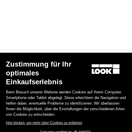
Zustimmung für Ihr
optimales
Core Socken
Einkaufserlebnis
15,00 €
Beim Besuch unserer Website werden Cookies auf Ihrem Computer,
Smartphone oder Tablet abgelegt. Diese erleichtern die Navigation und
Accessories
helfen dabei, eventuelle Probleme zu identifizieren. Wir überlassen
Ihnen die Möglichkeit, über die Einstellungen der verschiedenen Arten
von Cookies zu entscheiden.
Hier klicken, um mehr über Cookies zu erfahren
Consents certified by