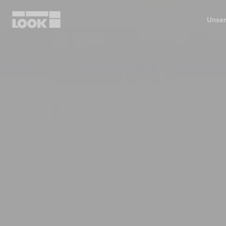
Unser
Mein Benutzerkonto
Unsere Händler
FR
Ok