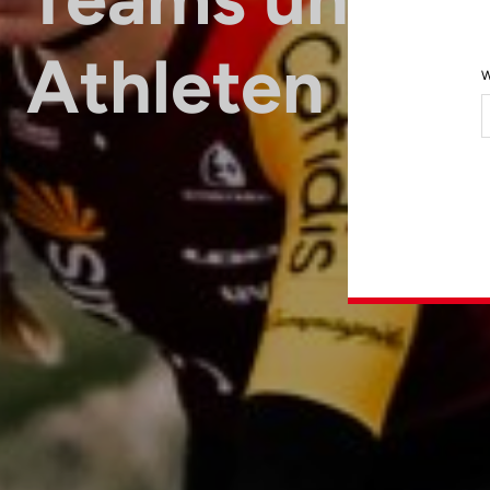
Athleten
W