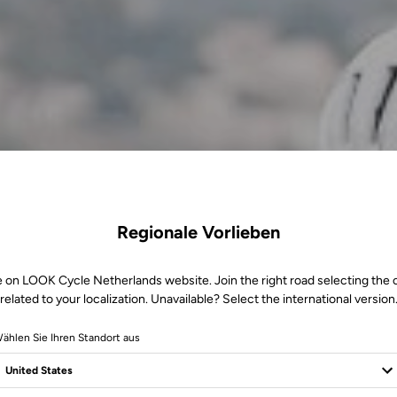
Regionale Vorlieben
e on LOOK Cycle Netherlands website. Join the right road selecting the 
related to your localization. Unavailable? Select the international version
ählen Sie Ihren Standort aus