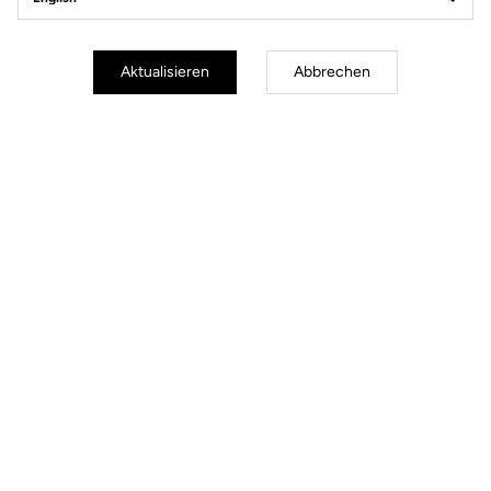
Aktualisieren
Abbrechen
Lire la vidéo