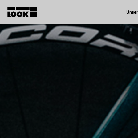
Unser
Mein Benutzerkonto
Unsere Händler
FR
Ok