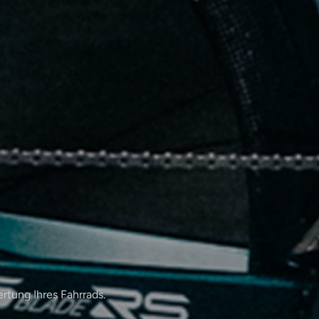
rtung Ihres Fahrrads.