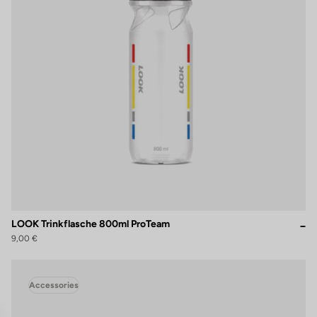
LOOK Trinkflasche 800ml ProTeam
9,00 €
Accessories