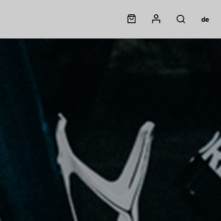
Panier
Mon compte
de
Rechercher