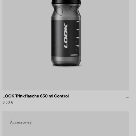
LOOK Trinkflasche 650 ml Control
8,50 €
Accessories