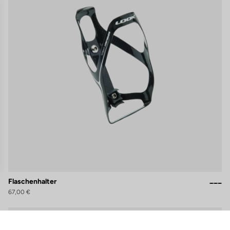
Flaschenhalter
67,00 €
n individuell zu gestalten und zu verwalten, um die Einhaltung der Vor
Accessories