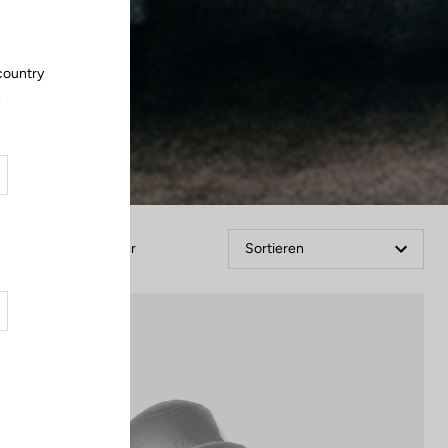
country
.
Filter
Sortieren
Accessories