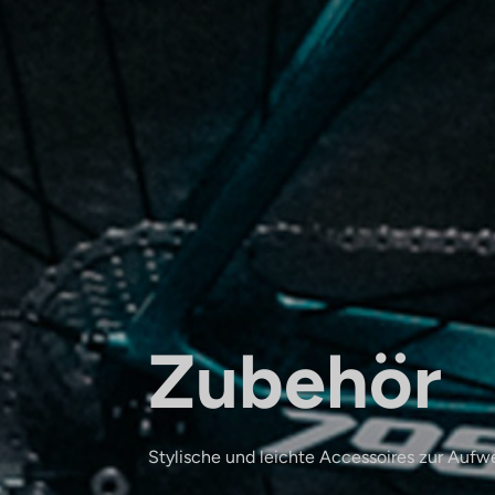
Zubehör
Stylische und leichte Accessoires zur Aufwe