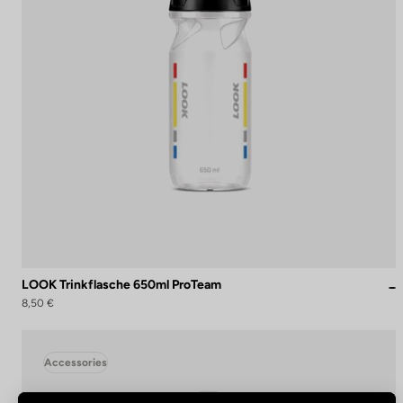
LOOK Trinkflasche 650ml ProTeam
8,50 €
Accessories