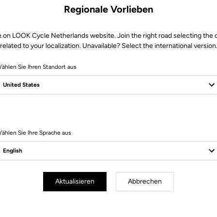
Regionale Vorlieben
e on LOOK Cycle Netherlands website. Join the right road selecting the 
related to your localization. Unavailable? Select the international version
ählen Sie Ihren Standort aus
9 Produits
ählen Sie Ihre Sprache aus
Aktualisieren
Abbrechen