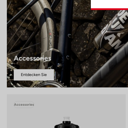
Accessories
Entdecken Sie
Accessories