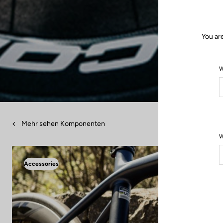
You ar
W
Mehr sehen Komponenten
W
Accessories