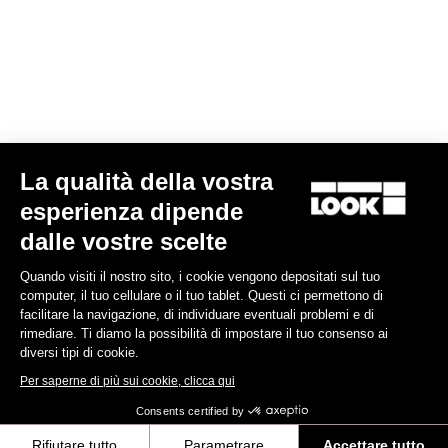
Look Ls1 Carbon Handlebar
199,00 €
Handlebars
La qualità della vostra
esperienza dipende
dalle vostre scelte
Quando visiti il nostro sito, i cookie vengono depositati sul tuo
computer, il tuo cellulare o il tuo tablet. Questi ci permettono di
facilitare la navigazione, di individuare eventuali problemi e di
rimediare. Ti diamo la possibilità di impostare il tuo consenso ai
diversi tipi di cookie.
Per saperne di più sui cookie, clicca qui
Consents certified by
Rifiutare tutto
Parametrare
Accettare tutto