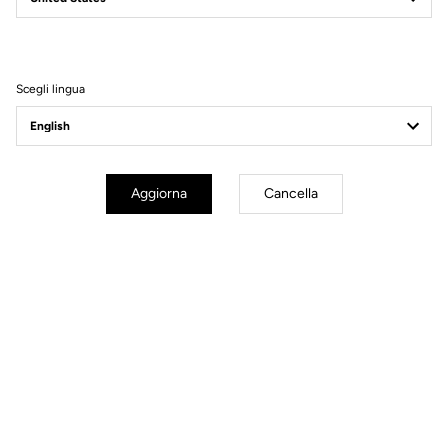
Filtri
Ordina
Scegli lingua
Spare Parts
Aggiorna
Cancella