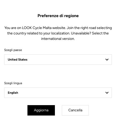
Preferenze di regione
You are on LOOK Cycle Malta website. Join the right road selecting
the country related to your localization. Unavailable? Select the
international version.
Scegli paese
X-TRACK EN-RAGE
FEEL THE NEW X-PERIENCE
Scegli lingua
Aggiorna
Cancella