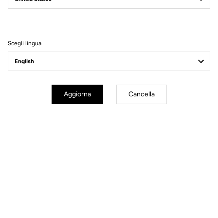
Filtri
Ordina
Scegli lingua
Spare Parts
Aggiorna
Cancella