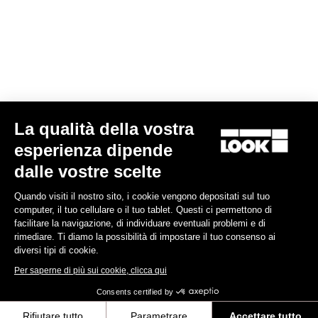
Look Ls1 Carbon Handlebar
199,00 €
Handlebars
La qualità della vostra
esperienza dipende
dalle vostre scelte
Quando visiti il nostro sito, i cookie vengono depositati sul tuo
computer, il tuo cellulare o il tuo tablet. Questi ci permettono di
facilitare la navigazione, di individuare eventuali problemi e di
rimediare. Ti diamo la possibilità di impostare il tuo consenso ai
diversi tipi di cookie.
Per saperne di più sui cookie, clicca qui
Consents certified by
Rifiutare tutto
Parametrare
Accettare tutto