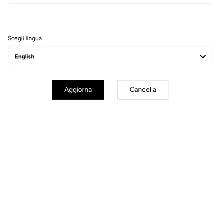
Filtri
Ordina
Scegli lingua
Comfort
Aggiorna
Cancella