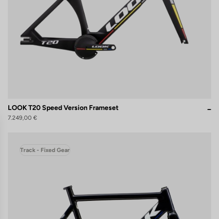
LOOK T20 Speed Version Frameset
7.249,00 €
Track - Fixed Gear