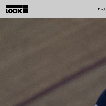
Prodo
Mio account
Nostri rivenditori
FR
Ok