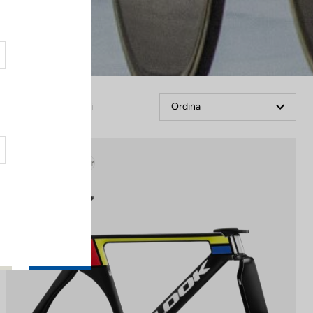
Filtri
Ordina
Track - Fixed Gear