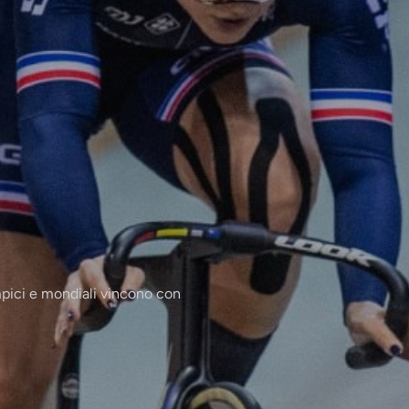
impici e mondiali vincono con