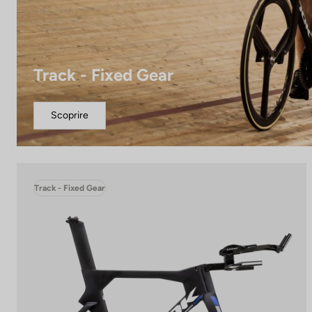
Track - Fixed Gear
Scoprire
Track - Fixed Gear