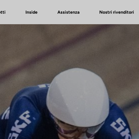
tti
Inside
Assistenza
Nostri rivenditori