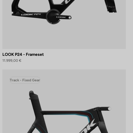
LOOK P24 - Frameset
11.999,00 €
Track - Fixed Gear