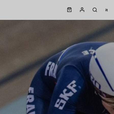
Panier
Mon compte
it
Rechercher