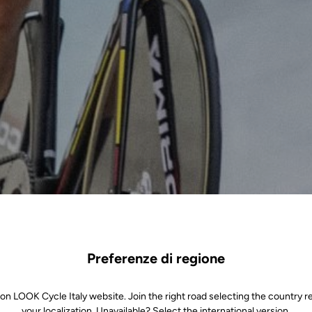
Preferenze di regione
 on LOOK Cycle Italy website. Join the right road selecting the country re
your localization. Unavailable? Select the international version.