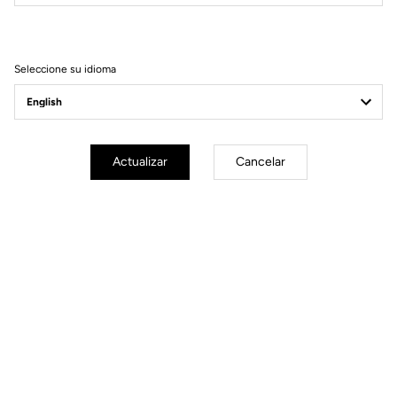
Filtrar
Ordenar
Seleccione su idioma
Road axle
Actualizar
Cancelar