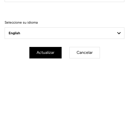
Filtrar
Ordenar
Seleccione su idioma
Road axle
Actualizar
Cancelar