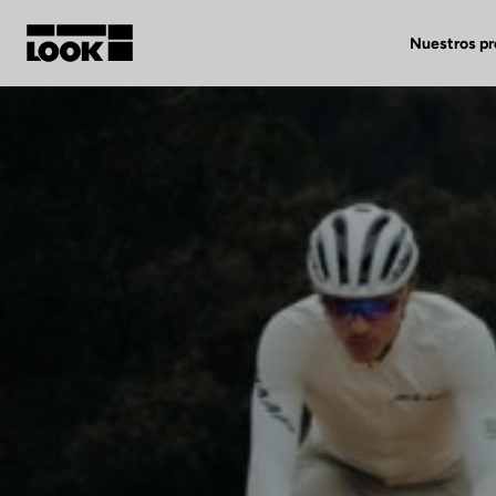
Nuestros p
Mi cuenta
Nuestras tiendas
FR
Ok