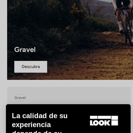
Gravel
Descubra
Gravel
La calidad de su
experiencia