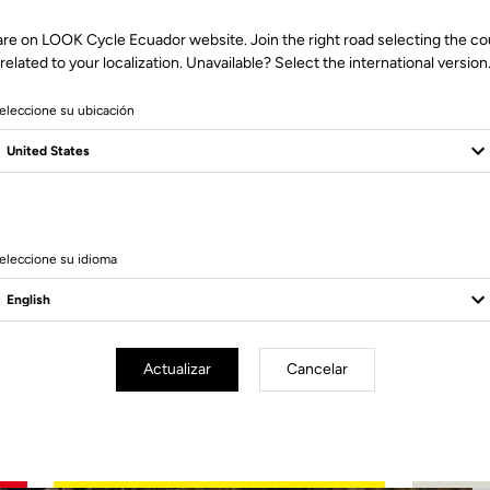
are on LOOK Cycle Ecuador website. Join the right road selecting the co
related to your localization. Unavailable? Select the international version
eleccione su ubicación
4 Produits
eleccione su idioma
Actualizar
Cancelar