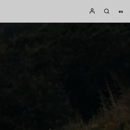
Mon compte
es
Rechercher