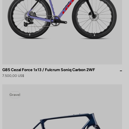
G85 Cezal Force 1x13 / Fulcrum Soniq Carbon 2WF
7.500,00 US$
Gravel