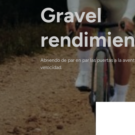
Gravel
rendimien
Abriendo de par en par las puertas a la aven
velocidad.