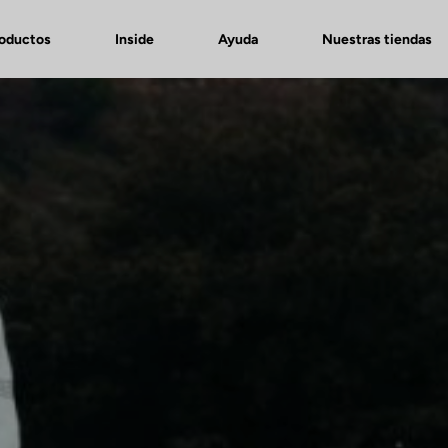
roductos
Inside
Ayuda
Nuestras tiendas