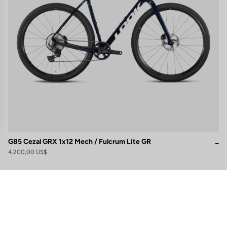
s
G85 Cezal GRX 1x12 Mech / Fulcrum Lite GR
4.200,00 US$
 de privacidad, garantizando el cumplimiento de las regulaciones. Perso
Suscríbete a nuestro boletín de noticias
Correo electrónico