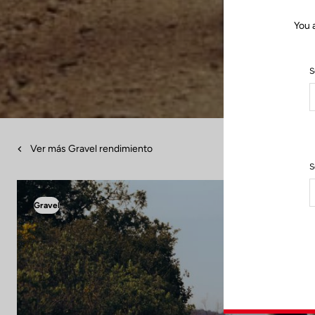
You 
S
Ver más Gravel rendimiento
S
Gravel