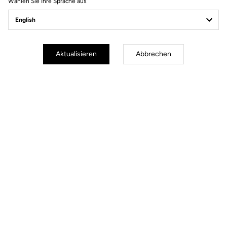
Wählen Sie Ihre Sprache aus
Blade RS 2
Aktualisieren
Abbrechen