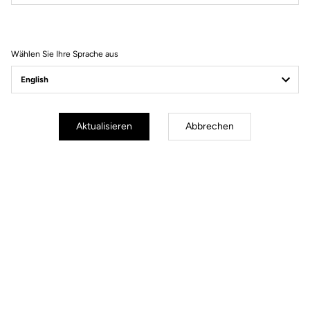
Filter
Sortieren
Wählen Sie Ihre Sprache aus
Helmet
Aktualisieren
Abbrechen