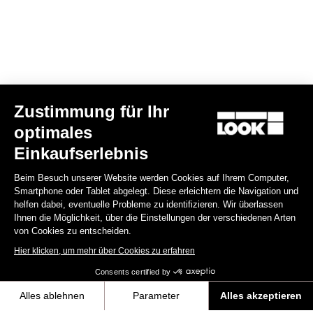
Zustimmung für Ihr
optimales
Rennradhelm Gamechanger - Proteam Black
Einkaufserlebnis
255,00 €
Beim Besuch unserer Website werden Cookies auf Ihrem Computer,
Smartphone oder Tablet abgelegt. Diese erleichtern die Navigation und
Helmet
helfen dabei, eventuelle Probleme zu identifizieren. Wir überlassen
Ihnen die Möglichkeit, über die Einstellungen der verschiedenen Arten
von Cookies zu entscheiden.
Hier klicken, um mehr über Cookies zu erfahren
Consents certified by
Alles ablehnen
Parameter
Alles akzeptieren