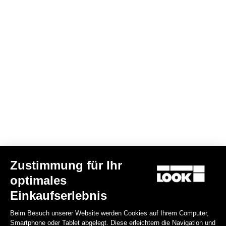
Purist 2 Langarmtrikot
120,00 €
72,00 €
Bibshorts & Bibtights
Zustimmung für Ihr
optimales
Einkaufserlebnis
Beim Besuch unserer Website werden Cookies auf Ihrem Computer,
Smartphone oder Tablet abgelegt. Diese erleichtern die Navigation und