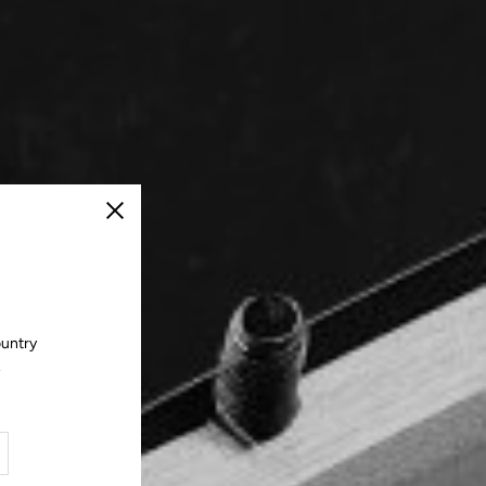
Schließen
ountry
.