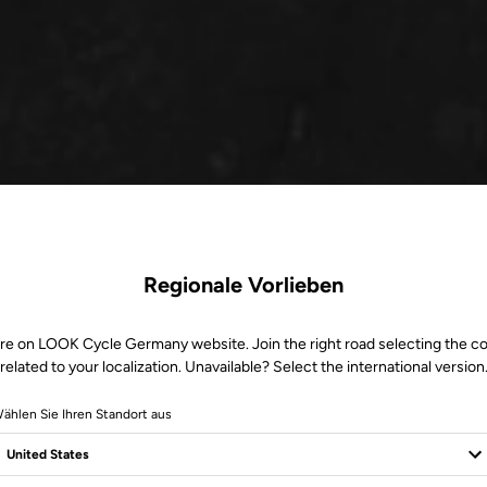
Regionale Vorlieben
re on LOOK Cycle Germany website. Join the right road selecting the c
related to your localization. Unavailable? Select the international version
ählen Sie Ihren Standort aus