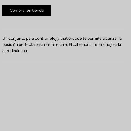
Comprar en tienda
Un conjunto para contrarreloj y triatlón, que te permite alcanzar la
posición perfecta para cortar el aire. El cableado interno mejora la
aerodinámica.