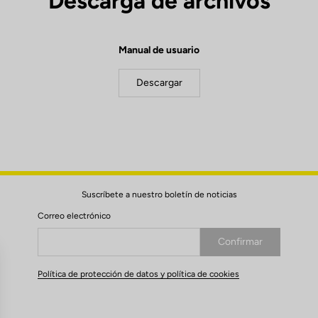
Descarga de archivos
Manual de usuario
Descargar
Suscríbete a nuestro boletín de noticias
Correo electrónico
Confirmar
Su correo electrónico ha sido registrado
Política de protección de datos y política de cookies