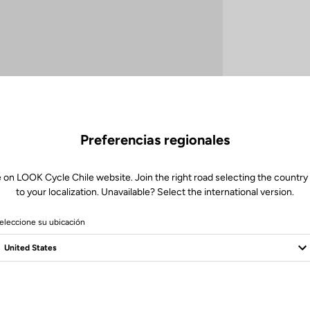
Preferencias regionales
 on LOOK Cycle Chile website. Join the right road selecting the country
to your localization. Unavailable? Select the international version.
Especificaciones técnicas
eleccione su ubicación
sy Finish