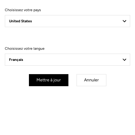
Choisissez votre pays
Filtrer
Trier
Choisissez votre langue
Gran fondo
Mettre à jour
Annuler