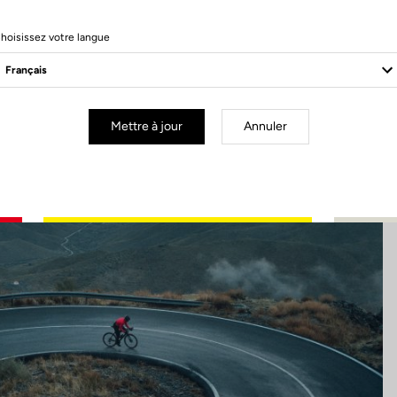
7 Produits
hoisissez votre langue
Mettre à jour
Annuler