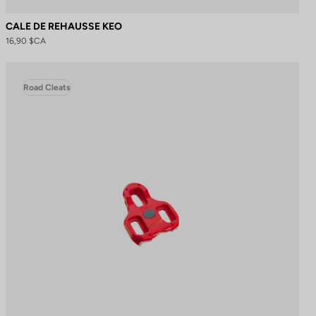
CALE DE REHAUSSE KEO
16,90 $CA
Road Cleats