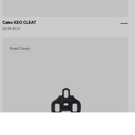
Cales KEO CLEAT
29,99 $CA
Road Cleats
ions. Personnalisez vos préférences pour contrôler la manière dont vos