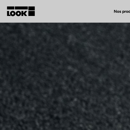
Nos prod
Mon compte
Nos revendeurs
FR
Ok