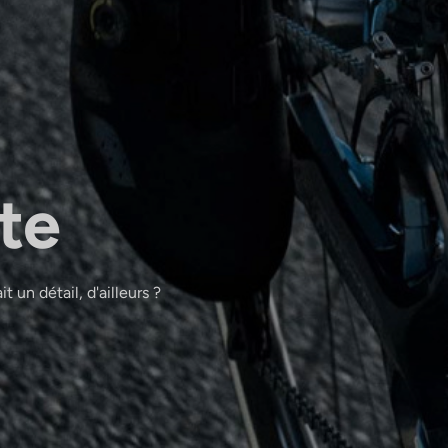
te
t un détail, d'ailleurs ?