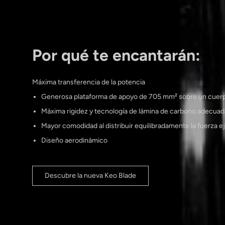
Por qué te encantarán:
Máxima transferencia de la potencia
Generosa plataforma de apoyo de 705 mm² sobre un cuer
Máxima rigidez y tecnología de lámina de carbono adecuada
Mayor comodidad al distribuir equilibradamente la fuerza ej
Diseño aerodinámico
Descubre la nueva Keo Blade