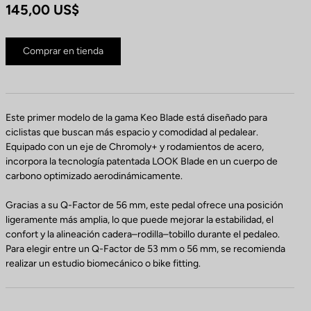
145,00 US$
Comprar en tienda
Este primer modelo de la gama Keo Blade está diseñado para
ciclistas que buscan más espacio y comodidad al pedalear.
Equipado con un eje de Chromoly+ y rodamientos de acero,
incorpora la tecnología patentada LOOK Blade en un cuerpo de
carbono optimizado aerodinámicamente.
Gracias a su Q-Factor de 56 mm, este pedal ofrece una posición
ligeramente más amplia, lo que puede mejorar la estabilidad, el
confort y la alineación cadera–rodilla–tobillo durante el pedaleo.
Para elegir entre un Q-Factor de 53 mm o 56 mm, se recomienda
realizar un estudio biomecánico o bike fitting.