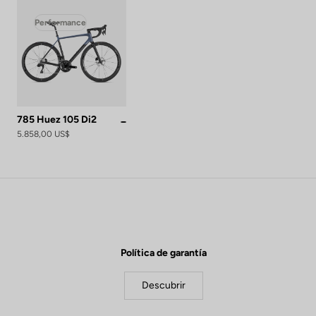
Performance
785 Huez 105 Di2
Grey Blue Satin
5.858,00 US$
Política de garantía
Descubrir