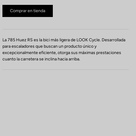
Comprar en tienda
La 785 Huez RS es la bici más ligera de LOOK Cycle. Desarrollada
para escaladores que buscan un producto único y
excepcionalmente eficiente, otorga sus máximas prestaciones
cuanto la carretera se inclina hacia arriba.