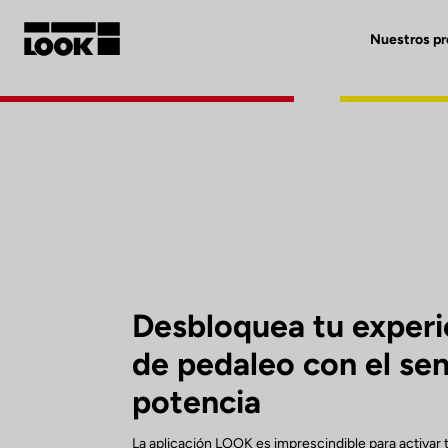
Nuestros p
Mi cuenta
Nuestras tiendas
FR
Ok
Desbloquea tu experi
de pedaleo con el se
potencia
La aplicación LOOK es imprescindible para activar 