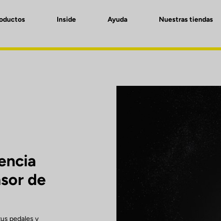
roductos
Inside
Ayuda
Nuestras tiendas
encia
nsor de
tus pedales y