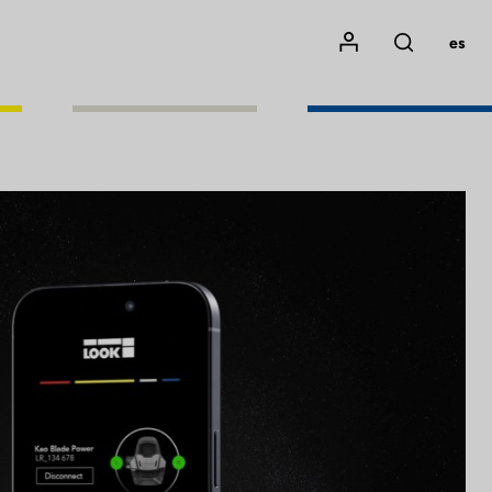
Mon compte
es
Rechercher