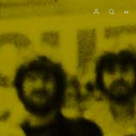
Mon compte
es
Rechercher