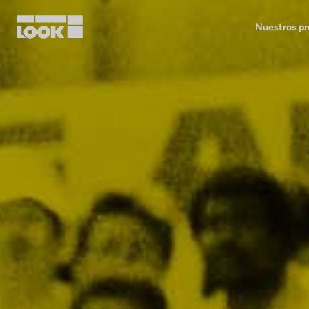
Nuestros p
Mi cuenta
Nuestras tiendas
FR
Ok