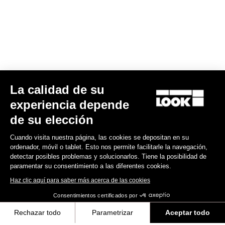
La calidad de su
Keo Classic 3
experiencia depende
52,00 €
de su elección
Cuando visita nuestra página, las cookies se depositan en su
Comfort
ordenador, móvil o tablet. Esto nos permite facilitarle la navegación,
detectar posibles problemas y solucionarlos. Tiene la posibilidad de
paramentar su consentimiento a las diferentes cookies.
Haz clic aquí para saber más acerca de las cookies
Consentimientos certificados por
Rechazar todo
Parametrizar
Aceptar todo