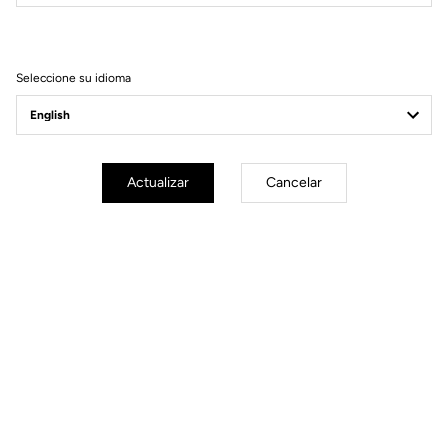
Filtrar
Ordenar
Seleccione su idioma
Comfort
Actualizar
Cancelar