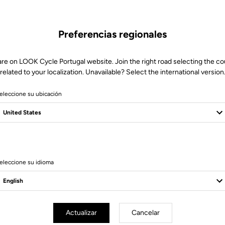
Preferencias regionales
are on LOOK Cycle Portugal website. Join the right road selecting the co
related to your localization. Unavailable? Select the international version
eleccione su ubicación
Servicio al cliente
Visite las FAQ o contáctenos por email
eleccione su idioma
Actualizar
Cancelar