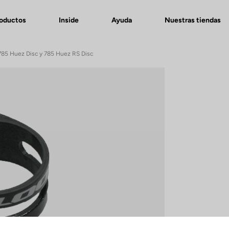
roductos
Inside
Ayuda
Nuestras tiendas
n 785 Huez Disc y 785 Huez RS Disc