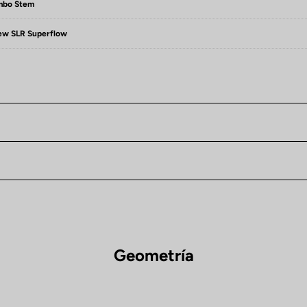
mbo Stem
ew SLR Superflow
Geometría