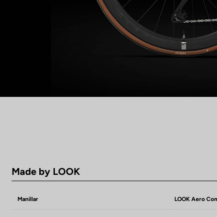
Made by LOOK
Manillar
LOOK Aero Com