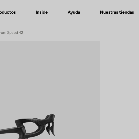
roductos
Inside
Ayuda
Nuestras tiendas
crum Speed 42