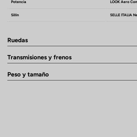
Potencia
LOOK Aero Co
Sillín
SELLE ITALIA N
Ruedas
Transmisiones y frenos
Peso y tamaño