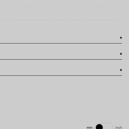
mm
inch