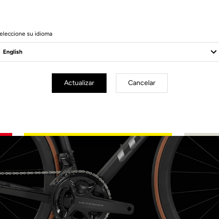
eleccione su idioma
Actualizar
Cancelar