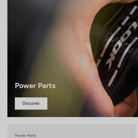
Power Parts
Discover
Power Parts