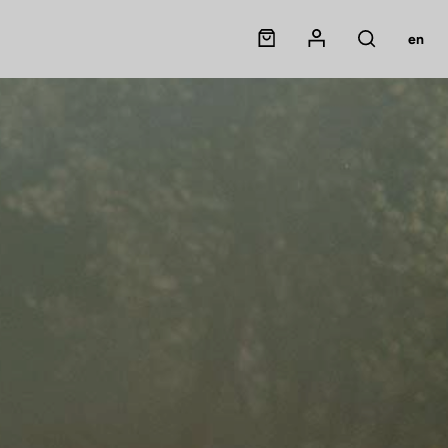
Panier
Mon compte
en
Rechercher