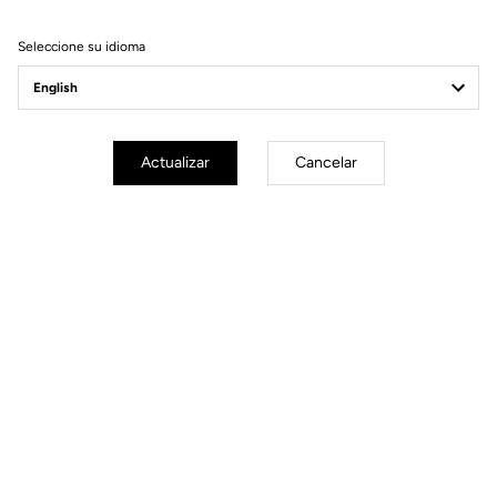
Filtrar
Ordenar
Seleccione su idioma
Race
Actualizar
Cancelar