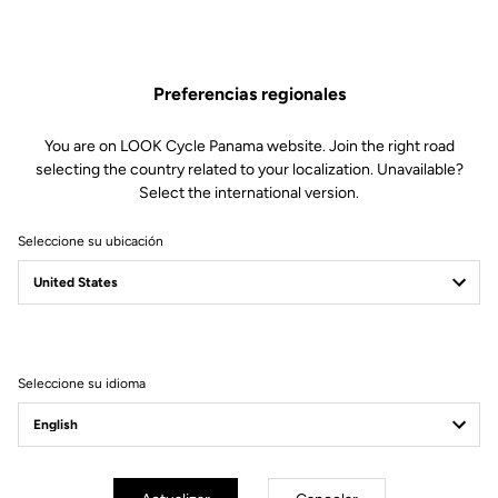
Preferencias regionales
You are on LOOK Cycle Panama website. Join the right road
selecting the country related to your localization. Unavailable?
Select the international version.
Seleccione su ubicación
X-TRACK EN-RAGE
FEEL THE NEW X-PERIENCE
Seleccione su idioma