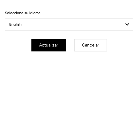
Filtrar
Ordenar
Seleccione su idioma
Race
Actualizar
Cancelar