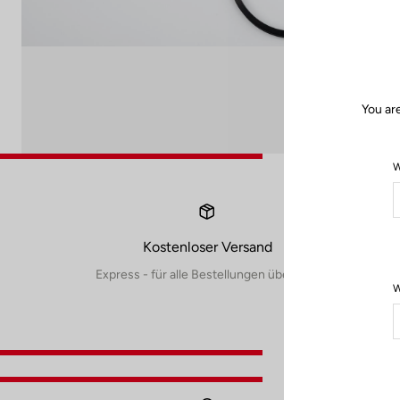
You ar
W
Kostenloser Versand
Express - für alle Bestellungen über 60€
W