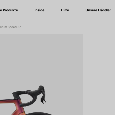
e Produkte
Inside
Hilfe
Unsere Händler
lcrum Speed 57