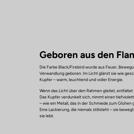
Geboren aus den Fl
Die Farbe Black/Firebird wurde aus Feuer, Beweg
Verwandlung geboren. Im Licht glänzt sie wie ge
Kupfer – warm, leuchtend und voller Energie.
Wenn das Licht über den Rahmen gleitet, entfaltet 
Das Kupfer verdunkelt sich, nimmt einen tiefviole
– wie ein Metall, das in der Schmiede zum Glühen 
Eine Lackierung, die niemals stillsteht – sie bewegt s
sie lebt.