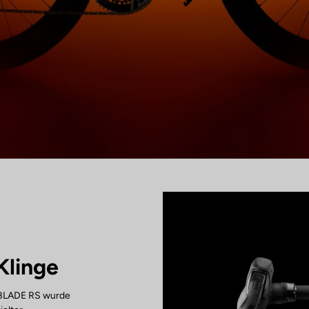
Klinge
 BLADE RS wurde