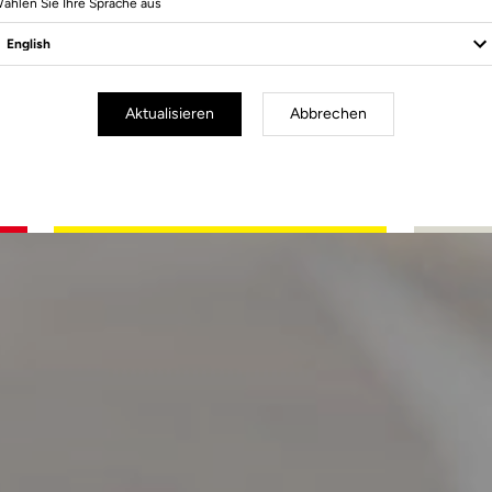
ählen Sie Ihre Sprache aus
LEN
Aktualisieren
Abbrechen