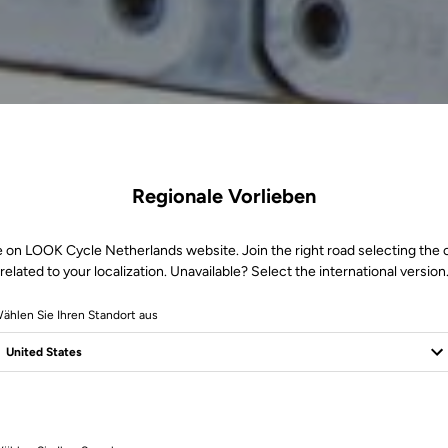
Regionale Vorlieben
e on LOOK Cycle Netherlands website. Join the right road selecting the 
related to your localization. Unavailable? Select the international version
ählen Sie Ihren Standort aus
2