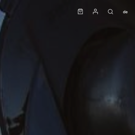
Panier
Mon compte
de
Rechercher