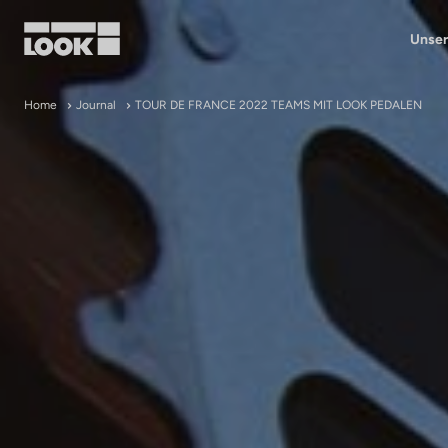
Unser
Mein Benutzerkonto
Home
Journal
TOUR DE FRANCE 2022 TEAMS MIT LOOK PEDALEN
Unsere Händler
FR
Ok