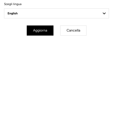
Scegli lingua
Aggiorna
Cancella
Lire la vidéo