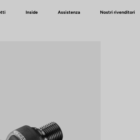
tti
Inside
Assistenza
Nostri rivenditori