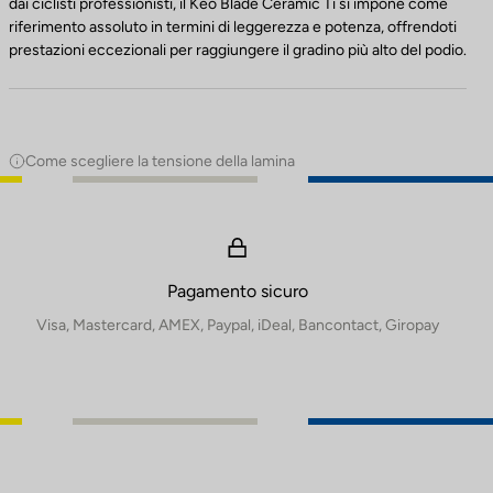
dai ciclisti professionisti, il Keo Blade Ceramic Ti si impone come
riferimento assoluto in termini di leggerezza e potenza, offrendoti
prestazioni eccezionali per raggiungere il gradino più alto del podio.
Come scegliere la tensione della lamina
Pagamento sicuro
Visa, Mastercard, AMEX, Paypal, iDeal, Bancontact, Giropay