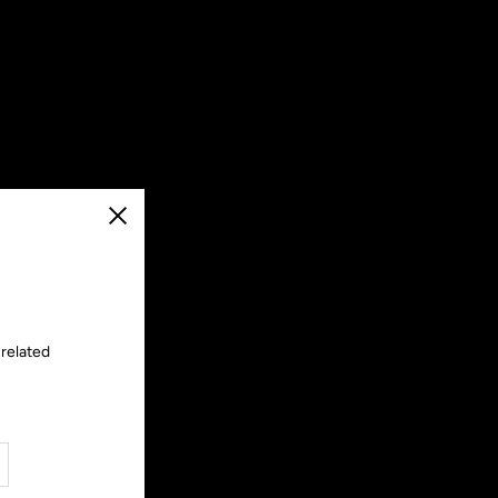
Chiudi
 related