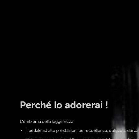
Perché lo adorerai !
L'emblema della leggerezza
Il pedale ad alte prestazioni per eccellenza, utilizzato dai c