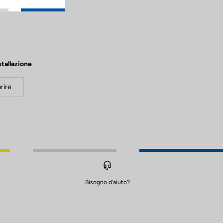
stallazione
rire
Bisogno d'aiuto?