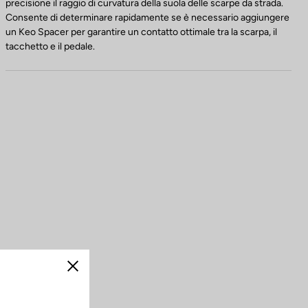
precisione il raggio di curvatura della suola delle scarpe da strada.
Consente di determinare rapidamente se è necessario aggiungere
un Keo Spacer per garantire un contatto ottimale tra la scarpa, il
tacchetto e il pedale.
Chiudi