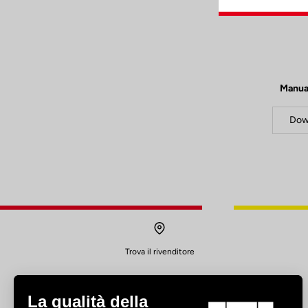
Manua
Dow
Trova il rivenditore
La qualità della