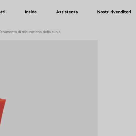
tti
Inside
Assistenza
Nostri rivenditori
Strumento di misurazione della suola