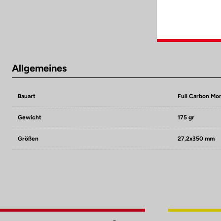
Allgemeines
Bauart
Full Carbon Mo
Gewicht
175 gr
Größen
27,2x350 mm