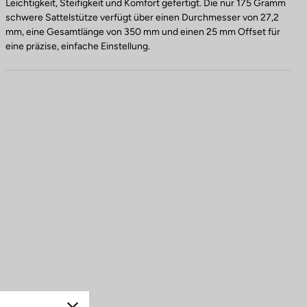
Leichtigkeit, Steifigkeit und Komfort gefertigt. Die nur 175 Gramm
schwere Sattelstütze verfügt über einen Durchmesser von 27,2
mm, eine Gesamtlänge von 350 mm und einen 25 mm Offset für
eine präzise, einfache Einstellung.