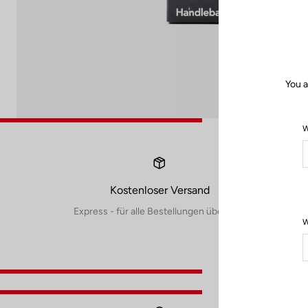
You a
W
Kostenloser Versand
Express - für alle Bestellungen über 60€
W