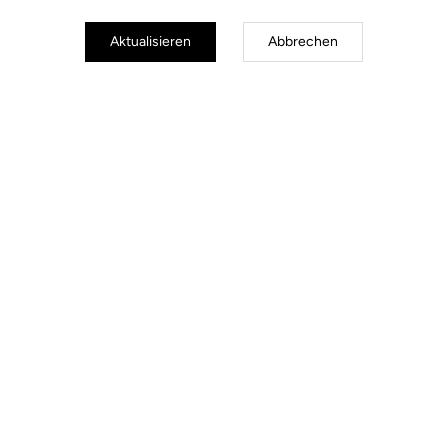
Aktualisieren
Abbrechen
Power Meter