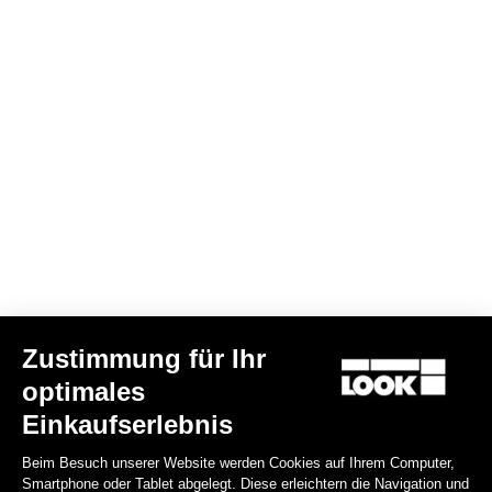
Power Parts
Zustimmung für Ihr
optimales
Einkaufserlebnis
KEO BLADE POWER - LINKER PEDALKÖRPER
Beim Besuch unserer Website werden Cookies auf Ihrem Computer,
125,00 €
Smartphone oder Tablet abgelegt. Diese erleichtern die Navigation und