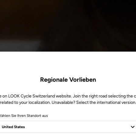
Regionale Vorlieben
e on LOOK Cycle Switzerland website. Join the right road selecting the 
related to your localization. Unavailable? Select the international version
ählen Sie Ihren Standort aus