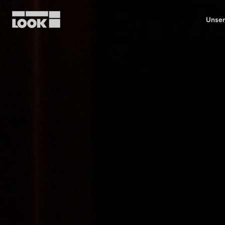
Unser
Mein Benutzerkonto
Unsere Händler
FR
Ok