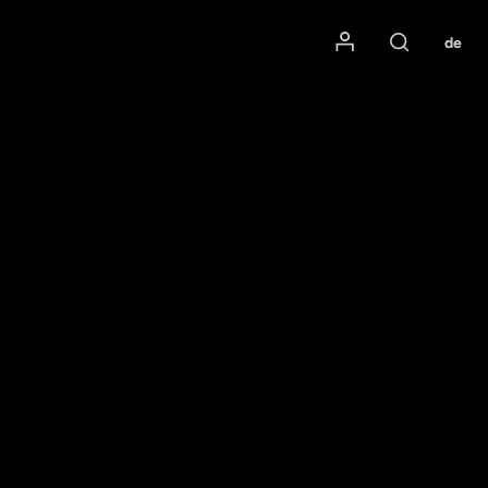
Mon compte
de
Rechercher