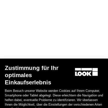
Essential Vision Jacke
200,00 €
Jerseys
Zustimmung für Ihr
optimales
Einkaufserlebnis
Beim Besuch unserer Website werden Cookies auf Ihrem Computer,
Smartphone oder Tablet abgelegt. Diese erleichtern die Navigation und
helfen dabei, eventuelle Probleme zu identifizieren. Wir überlassen
Ihnen die Möglichkeit, über die Einstellungen der verschiedenen Arten