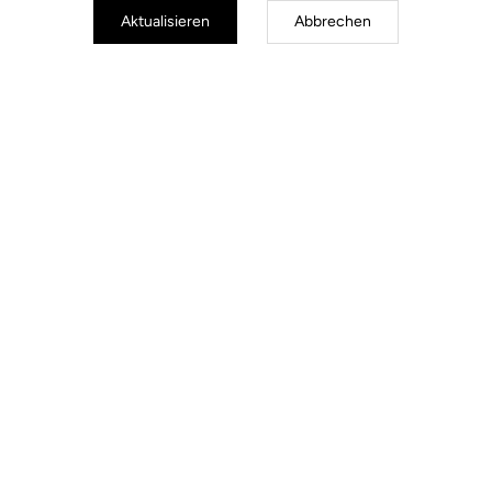
Aktualisieren
Abbrechen
Jackets
Entdecken Sie