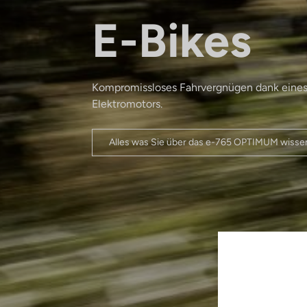
E-Bikes
Kompromissloses Fahrvergnügen dank eines v
Elektromotors.
Alles was Sie über das e-765 OPTIMUM wiss