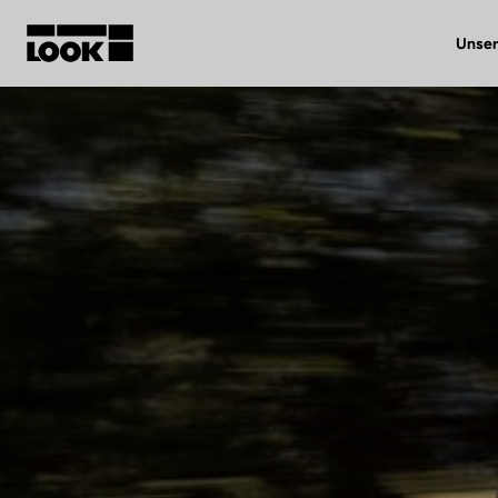
Unser
Mein Benutzerkonto
Unsere Händler
FR
Ok