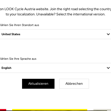
on LOOK Cycle Austria website. Join the right road selecting the countr
to your localization. Unavailable? Select the international version.
ählen Sie Ihren Standort aus
2 Produits
ählen Sie Ihre Sprache aus
Aktualisieren
Abbrechen