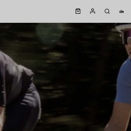
Panier
Mon compte
de
Rechercher