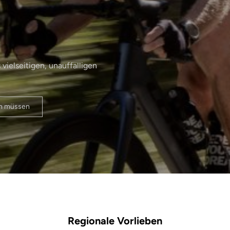
ielseitigen, unauffälligen
en müssen
Regionale Vorlieben