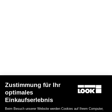
Lmment Momentum Jacke
180,00 €
108,00 €
Jackets
Zustimmung für Ihr
optimales
Einkaufserlebnis
Beim Besuch unserer Website werden Cookies auf Ihrem Computer,