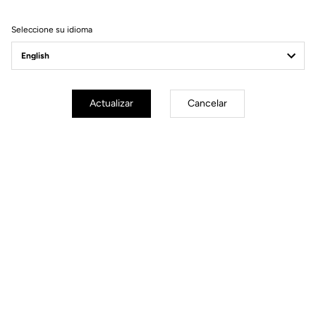
Filtrar
Ordenar
Seleccione su idioma
Race
Actualizar
Cancelar